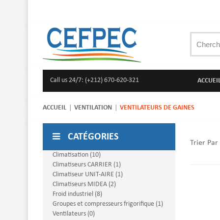
Call us 24/7: (+212) 670-620-321
ACCUEI
ACCUEIL
VENTILATION
VENTILATEURS DE GAINES
CATÉGORIES
Trier Par
Climatisation (10)
Climatiseurs CARRIER (1)
Climatiseur UNIT-AIRE (1)
Climatiseurs MIDEA (2)
Froid industriel (8)
Groupes et compresseurs frigorifique (1)
Ventilateurs (0)