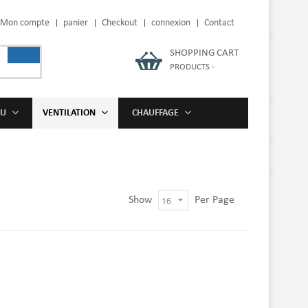
Mon compte
panier
Checkout
connexion
Contact
SHOPPING CART
PRODUCTS
-
AU
VENTILATION
CHAUFFAGE
Show
Per Page