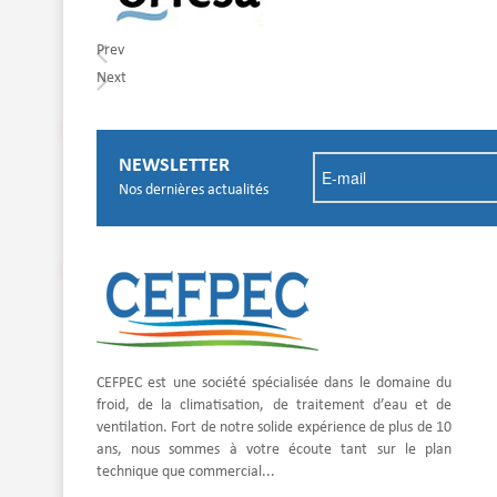
Prev
Next
© Free
Joomla! 3 Modules
- by
VinaGecko.com
NEWSLETTER
Nos dernières actualités
CEFPEC est une société spécialisée dans le domaine du
froid, de la climatisation, de traitement d’eau et de
ventilation. Fort de notre solide expérience de plus de 10
ans, nous sommes à votre écoute tant sur le plan
technique que commercial...