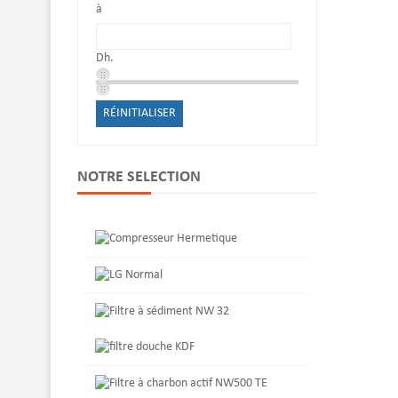
à
Dh.
RÉINITIALISER
NOTRE SELECTION