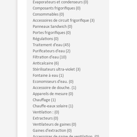
Evaporateurs et condenseurs (0)
Composants frigorifiques (0)
Consommables (0)
Accessoires de circuit frigorifique (3)
Panneaux Sandwich (0)
Portes frigorifiques (0)
Régulations (0)
Traitement d'eau (45)
Purificateurs d'eau (2)
Filtration d'eau (10)
Anticalcaire (6)
Stérilisateurs ultra-violet (3)
Fontaine à eau (1)
Economiseurs d’eau. (0)
Accessoire de douche. (1)
Appareils de mesure (0)
Chauffage (1)
Chauffe-eaux solaire (1)
Ventilation : (0)
Extracteurs (0)
Ventilateurs de gaines (0)
Gaines d’extraction (0)
Accessoires de gaine de ventilation. (0)