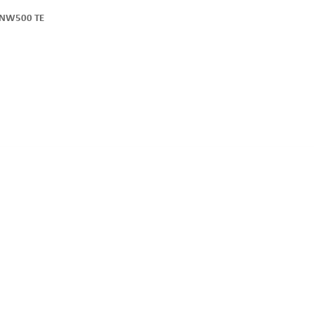
f NW500 TE