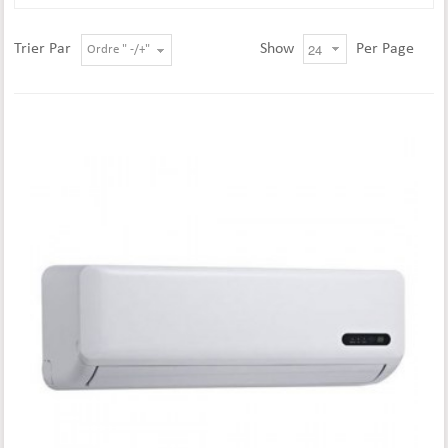
Trier Par
Show
Per Page
Ordre " -/+"